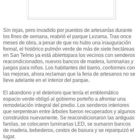
Sin rejas, pero invadido por puestos de artesanías durante
los fines de semana, reabrió el parque Lezama. Tras once
meses de obra, a pesar de que no hubo una inauguración
formal, el histórico pulmón verde de más de siete hectáreas
en San Telmo ya está abiertopara los vecinos con senderos
reacondicionados, nuevos bancos de madera, luminarias y
juegos para niños. Los habitantes del barrio, conformes con
las mejoras, ahora reclaman que la feria de artesanos no se
lleve adelante en el interior del parque.
El abandono y el deterioro que tenía el emblemático
espacio verde obligó al gobierno porteño a afrontar una
remodelación integral del predio. Los senderos interiores
que serpentean entre árboles fueron recuperados y algunos
construidos nuevamente. Se reacondicionaron las antiguas
farolas, se colocaron luminarias LED, se sumaron bancos
de madera, bebederos, cestos de basura y se reparquizó el
lugar.