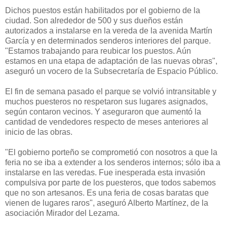
Dichos puestos están habilitados por el gobierno de la
ciudad. Son alrededor de 500 y sus dueños están
autorizados a instalarse en la vereda de la avenida Martín
García y en determinados senderos interiores del parque.
"Estamos trabajando para reubicar los puestos. Aún
estamos en una etapa de adaptación de las nuevas obras",
aseguró un vocero de la Subsecretaría de Espacio Público.
El fin de semana pasado el parque se volvió intransitable y
muchos puesteros no respetaron sus lugares asignados,
según contaron vecinos. Y aseguraron que aumentó la
cantidad de vendedores respecto de meses anteriores al
inicio de las obras.
"El gobierno porteño se comprometió con nosotros a que la
feria no se iba a extender a los senderos internos; sólo iba a
instalarse en las veredas. Fue inesperada esta invasión
compulsiva por parte de los puesteros, que todos sabemos
que no son artesanos. Es una feria de cosas baratas que
vienen de lugares raros", aseguró Alberto Martínez, de la
asociación Mirador del Lezama.