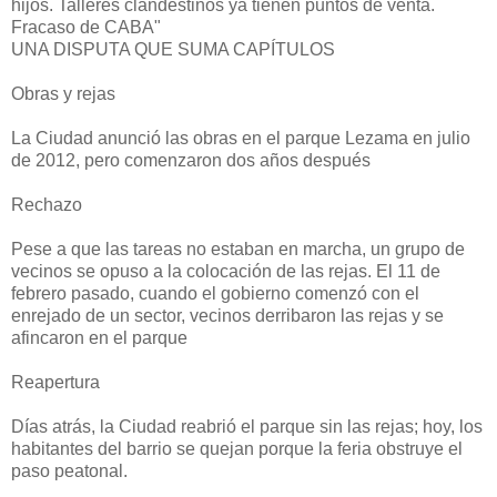
hijos. Talleres clandestinos ya tienen puntos de venta.
Fracaso de CABA"
UNA DISPUTA QUE SUMA CAPÍTULOS
Obras y rejas
La Ciudad anunció las obras en el parque Lezama en julio
de 2012, pero comenzaron dos años después
Rechazo
Pese a que las tareas no estaban en marcha, un grupo de
vecinos se opuso a la colocación de las rejas. El 11 de
febrero pasado, cuando el gobierno comenzó con el
enrejado de un sector, vecinos derribaron las rejas y se
afincaron en el parque
Reapertura
Días atrás, la Ciudad reabrió el parque sin las rejas; hoy, los
habitantes del barrio se quejan porque la feria obstruye el
paso peatonal.