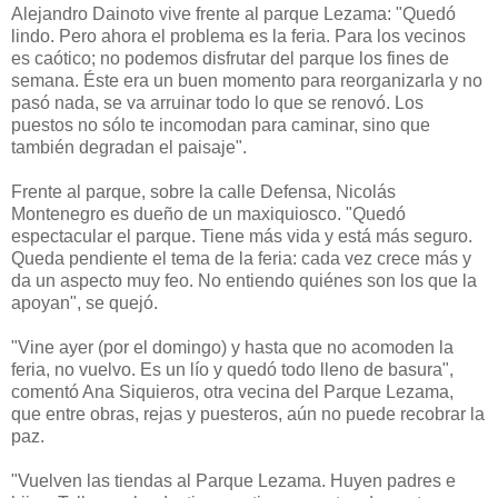
Alejandro Dainoto vive frente al parque Lezama: "Quedó
lindo. Pero ahora el problema es la feria. Para los vecinos
es caótico; no podemos disfrutar del parque los fines de
semana. Éste era un buen momento para reorganizarla y no
pasó nada, se va arruinar todo lo que se renovó. Los
puestos no sólo te incomodan para caminar, sino que
también degradan el paisaje".
Frente al parque, sobre la calle Defensa, Nicolás
Montenegro es dueño de un maxiquiosco. "Quedó
espectacular el parque. Tiene más vida y está más seguro.
Queda pendiente el tema de la feria: cada vez crece más y
da un aspecto muy feo. No entiendo quiénes son los que la
apoyan", se quejó.
"Vine ayer (por el domingo) y hasta que no acomoden la
feria, no vuelvo. Es un lío y quedó todo lleno de basura",
comentó Ana Siquieros, otra vecina del Parque Lezama,
que entre obras, rejas y puesteros, aún no puede recobrar la
paz.
"Vuelven las tiendas al Parque Lezama. Huyen padres e