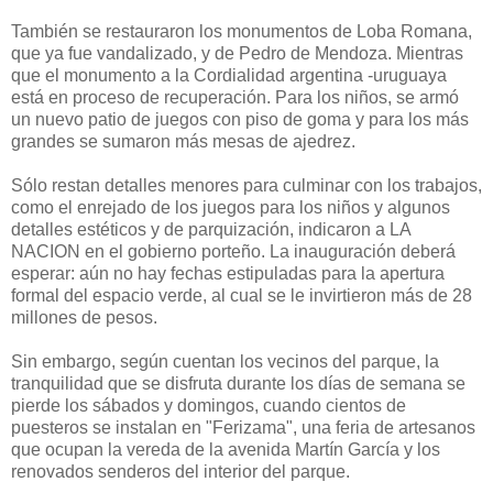
También se restauraron los monumentos de Loba Romana,
que ya fue vandalizado, y de Pedro de Mendoza. Mientras
que el monumento a la Cordialidad argentina -uruguaya
está en proceso de recuperación. Para los niños, se armó
un nuevo patio de juegos con piso de goma y para los más
grandes se sumaron más mesas de ajedrez.
Sólo restan detalles menores para culminar con los trabajos,
como el enrejado de los juegos para los niños y algunos
detalles estéticos y de parquización, indicaron a LA
NACION en el gobierno porteño. La inauguración deberá
esperar: aún no hay fechas estipuladas para la apertura
formal del espacio verde, al cual se le invirtieron más de 28
millones de pesos.
Sin embargo, según cuentan los vecinos del parque, la
tranquilidad que se disfruta durante los días de semana se
pierde los sábados y domingos, cuando cientos de
puesteros se instalan en "Ferizama", una feria de artesanos
que ocupan la vereda de la avenida Martín García y los
renovados senderos del interior del parque.