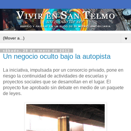
▼
sábado, 28 de enero de 2012
Un negocio oculto bajo la autopista
La iniciativa, impulsada por un consorcio privado, pone en
riesgo la continuidad de actividades de escuelas y
proyectos sociales que se desarrollan en el lugar. El
proyecto fue aprobado sin debate en medio de un paquete
de leyes.