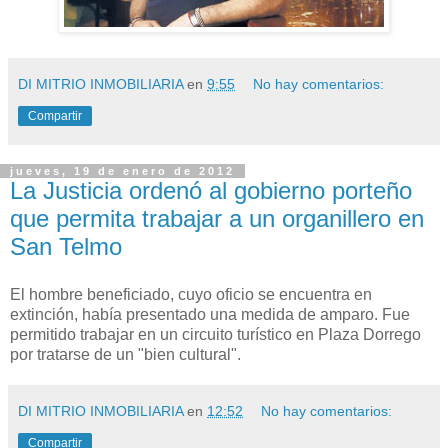
DI MITRIO INMOBILIARIA
en
9:55
No hay comentarios:
Compartir
jueves, 19 de enero de 2012
La Justicia ordenó al gobierno porteño
que permita trabajar a un organillero en
San Telmo
El hombre beneficiado, cuyo oficio se encuentra en
extinción, había presentado una medida de amparo. Fue
permitido trabajar en un circuito turístico en Plaza Dorrego
por tratarse de un "bien cultural".
DI MITRIO INMOBILIARIA
en
12:52
No hay comentarios:
Compartir