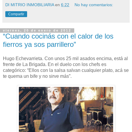
DI MITRIO INMOBILIARIA
en
6:22
No hay comentarios:
Compartir
viernes, 20 de enero de 2012
“Cuando cocinás con el calor de los
fierros ya sos parrillero”
Hugo Echevarrieta. Con unos 25 mil asados encima, está al
frente de La Brigada. En el duelo con los chefs es
categórico: “Ellos con la salsa salvan cualquier plato, acá se
te quema un bife y no sirve más”.