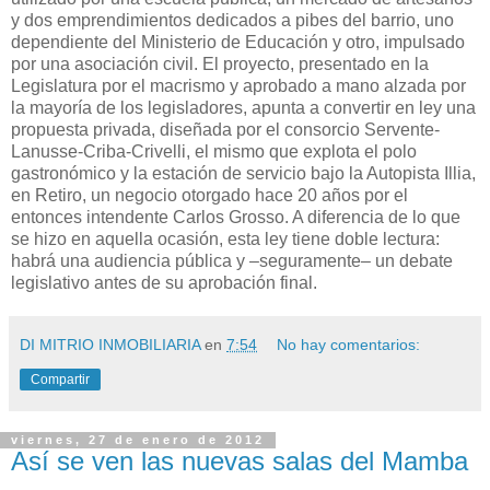
y dos emprendimientos dedicados a pibes del barrio, uno
dependiente del Ministerio de Educación y otro, impulsado
por una asociación civil. El proyecto, presentado en la
Legislatura por el macrismo y aprobado a mano alzada por
la mayoría de los legisladores, apunta a convertir en ley una
propuesta privada, diseñada por el consorcio Servente-
Lanusse-Criba-Crivelli, el mismo que explota el polo
gastronómico y la estación de servicio bajo la Autopista Illia,
en Retiro, un negocio otorgado hace 20 años por el
entonces intendente Carlos Grosso. A diferencia de lo que
se hizo en aquella ocasión, esta ley tiene doble lectura:
habrá una audiencia pública y –seguramente– un debate
legislativo antes de su aprobación final.
DI MITRIO INMOBILIARIA
en
7:54
No hay comentarios:
Compartir
viernes, 27 de enero de 2012
Así se ven las nuevas salas del Mamba