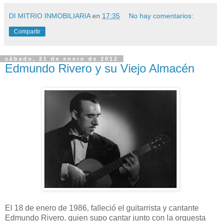
DI MITRIO INMOBILIARIA
en
17:35
No hay comentarios:
Compartir
sábado, 21 de enero de 2012
Edmundo Rivero y su Viejo Almacén
El 18 de enero de 1986, falleció el guitarrista y cantante
Edmundo Rivero, quien supo cantar junto con la orquesta