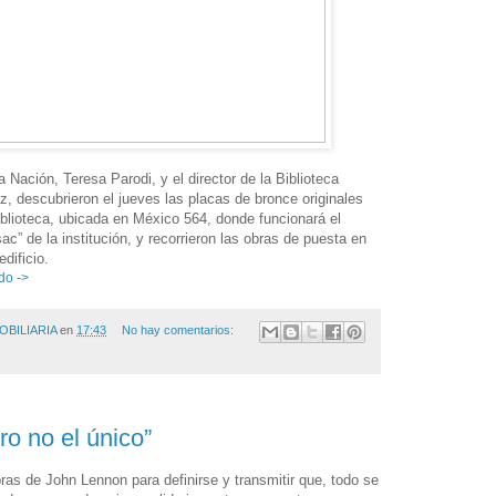
a Nación, Teresa Parodi, y el director de la Biblioteca
, descubrieron el jueves las placas de bronce originales
iblioteca, ubicada en México 564, donde funcionará el
” de la institución, y recorrieron las obras de puesta en
edificio.
do ->
OBILIARIA
en
17:43
No hay comentarios:
ro no el único”
ras de John Lennon para definirse y transmitir que, todo se