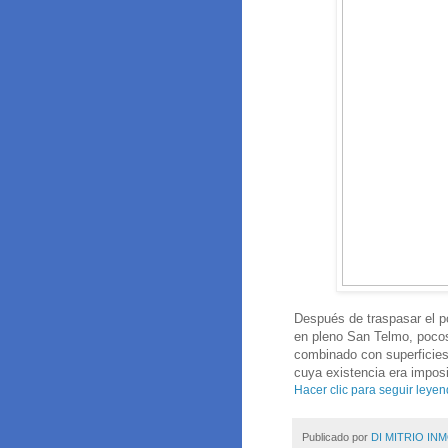
Después de traspasar el po
en pleno San Telmo, pocos
combinado con superficies 
cuya existencia era impos
Hacer clic para seguir leyen
Publicado por
DI MITRIO INM