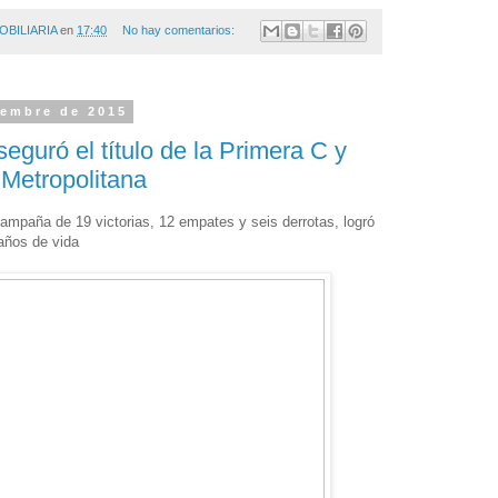
OBILIARIA
en
17:40
No hay comentarios:
iembre de 2015
eguró el título de la Primera C y
 Metropolitana
mpaña de 19 victorias, 12 empates y seis derrotas, logró
años de vida