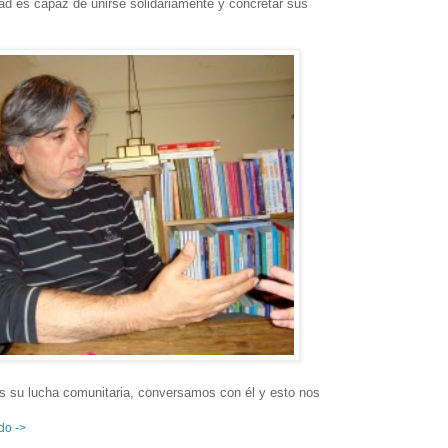
ad es capaz de unirse solidariamente y concretar sus
 su lucha comunitaria, conversamos con él y esto nos
do ->