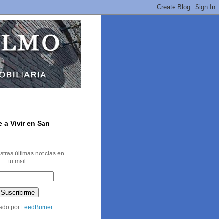
e a Vivir en San
stras últimas noticias en
tu mail:
ado por
FeedBurner