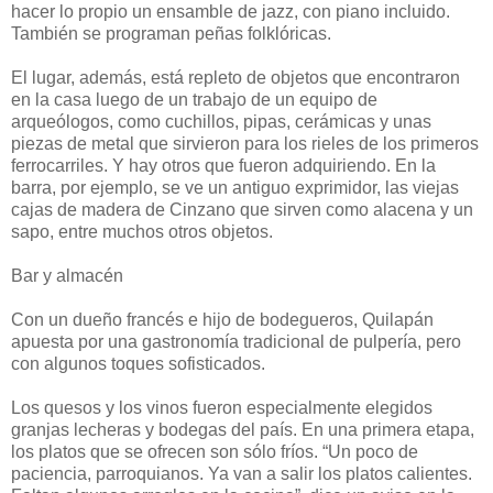
hacer lo propio un ensamble de jazz, con piano incluido.
También se programan peñas folklóricas.
El lugar, además, está repleto de objetos que encontraron
en la casa luego de un trabajo de un equipo de
arqueólogos, como cuchillos, pipas, cerámicas y unas
piezas de metal que sirvieron para los rieles de los primeros
ferrocarriles. Y hay otros que fueron adquiriendo. En la
barra, por ejemplo, se ve un antiguo exprimidor, las viejas
cajas de madera de Cinzano que sirven como alacena y un
sapo, entre muchos otros objetos.
Bar y almacén
Con un dueño francés e hijo de bodegueros, Quilapán
apuesta por una gastronomía tradicional de pulpería, pero
con algunos toques sofisticados.
Los quesos y los vinos fueron especialmente elegidos
granjas lecheras y bodegas del país. En una primera etapa,
los platos que se ofrecen son sólo fríos. “Un poco de
paciencia, parroquianos. Ya van a salir los platos calientes.