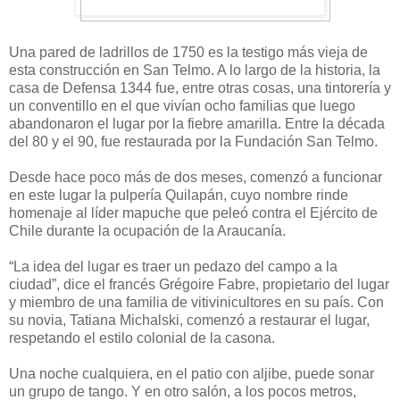
Una pared de ladrillos de 1750 es la testigo más vieja de
esta construcción en San Telmo. A lo largo de la historia, la
casa de Defensa 1344 fue, entre otras cosas, una tintorería y
un conventillo en el que vivían ocho familias que luego
abandonaron el lugar por la fiebre amarilla. Entre la década
del 80 y el 90, fue restaurada por la Fundación San Telmo.
Desde hace poco más de dos meses, comenzó a funcionar
en este lugar la pulpería Quilapán, cuyo nombre rinde
homenaje al líder mapuche que peleó contra el Ejército de
Chile durante la ocupación de la Araucanía.
“La idea del lugar es traer un pedazo del campo a la
ciudad”, dice el francés Grégoire Fabre, propietario del lugar
y miembro de una familia de vitivinicultores en su país. Con
su novia, Tatiana Michalski, comenzó a restaurar el lugar,
respetando el estilo colonial de la casona.
Una noche cualquiera, en el patio con aljibe, puede sonar
un grupo de tango. Y en otro salón, a los pocos metros,