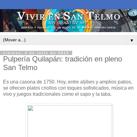
▼
viernes, 3 de julio de 2015
Pulpería Quilapán: tradición en pleno
San Telmo
Es una casona de 1750. Hoy, entre aljibes y amplios patios,
se ofrecen platos criollos con toques sofisticados, música en
vivo y juegos tradicionales como el sapo y la taba.