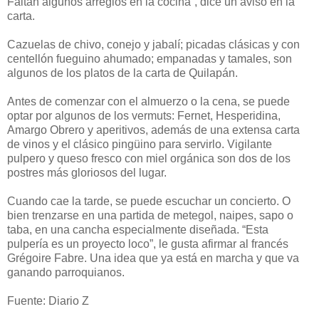
Faltan algunos arreglos en la cocina”, dice un aviso en la
carta.
Cazuelas de chivo, conejo y jabalí; picadas clásicas y con
centellón fueguino ahumado; empanadas y tamales, son
algunos de los platos de la carta de Quilapán.
Antes de comenzar con el almuerzo o la cena, se puede
optar por algunos de los vermuts: Fernet, Hesperidina,
Amargo Obrero y aperitivos, además de una extensa carta
de vinos y el clásico pingüino para servirlo. Vigilante
pulpero y queso fresco con miel orgánica son dos de los
postres más gloriosos del lugar.
Cuando cae la tarde, se puede escuchar un concierto. O
bien trenzarse en una partida de metegol, naipes, sapo o
taba, en una cancha especialmente diseñada. “Esta
pulpería es un proyecto loco”, le gusta afirmar al francés
Grégoire Fabre. Una idea que ya está en marcha y que va
ganando parroquianos.
Fuente: Diario Z