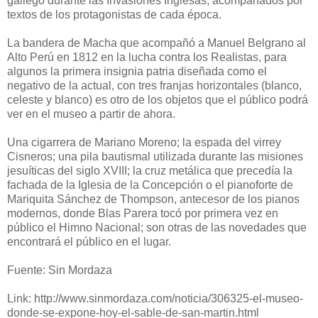
gallego durante las Invasiones Inglesas, acompañados por
textos de los protagonistas de cada época.
La bandera de Macha que acompañó a Manuel Belgrano al
Alto Perú en 1812 en la lucha contra los Realistas, para
algunos la primera insignia patria diseñada como el
negativo de la actual, con tres franjas horizontales (blanco,
celeste y blanco) es otro de los objetos que el público podrá
ver en el museo a partir de ahora.
Una cigarrera de Mariano Moreno; la espada del virrey
Cisneros; una pila bautismal utilizada durante las misiones
jesuíticas del siglo XVIII; la cruz metálica que precedía la
fachada de la Iglesia de la Concepción o el pianoforte de
Mariquita Sánchez de Thompson, antecesor de los pianos
modernos, donde Blas Parera tocó por primera vez en
público el Himno Nacional; son otras de las novedades que
encontrará el público en el lugar.
Fuente: Sin Mordaza
Link: http://www.sinmordaza.com/noticia/306325-el-museo-
donde-se-expone-hoy-el-sable-de-san-martin.html