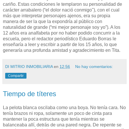
cariño. Estas condiciones le templaron su personalidad de
carácter arrabalero (“el dolor nació conmigo"), con el cual
más que interpretar personajes ajenos, era su propia
manera de ser la que la expondría al público con
naturalidad de grande (“mi mejor personaje soy yo”). A los
12 años era analfabeta por no haber podido concurrir a la
escuela, pero el redactor periodístico Eduardo Borras le
enseñaría a leer y escribir a partir de los 15 años, lo que
generaría una profunda amistad y agradecimiento en Tita.
DI MITRIO INMOBILIARIA
en
12:56
No hay comentarios:
Compartir
Tiempo de títeres
La pelota blanca oscilaba como una boya. No tenía cara. No
tenía brazos ni ropa, solamente un poco de cinta para
mantener la poca estructura que tenía mientras se
balanceaba allí, detrás de una pared negra. De repente se