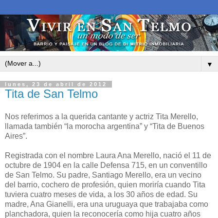
▼
lunes, 23 de abril de 2012
Tita de San Telmo
Nos referimos a la querida cantante y actriz Tita Merello,
llamada también “la morocha argentina” y “Tita de Buenos
Aires”.
Registrada con el nombre Laura Ana Merello, nació el 11 de
octubre de 1904 en la calle Defensa 715, en un conventillo
de San Telmo. Su padre, Santiago Merello, era un vecino
del barrio, cochero de profesión, quien moriría cuando Tita
tuviera cuatro meses de vida, a los 30 años de edad. Su
madre, Ana Gianelli, era una uruguaya que trabajaba como
planchadora, quien la reconocería como hija cuatro años