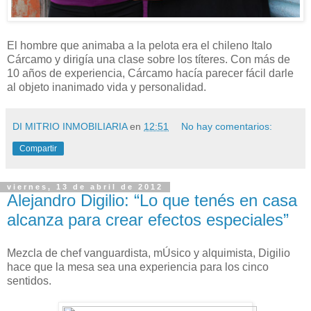
El hombre que animaba a la pelota era el chileno Italo
Cárcamo y dirigía una clase sobre los títeres. Con más de
10 años de experiencia, Cárcamo hacía parecer fácil darle
al objeto inanimado vida y personalidad.
DI MITRIO INMOBILIARIA
en
12:51
No hay comentarios:
Compartir
viernes, 13 de abril de 2012
Alejandro Digilio: “Lo que tenés en casa
alcanza para crear efectos especiales”
Mezcla de chef vanguardista, mÚsico y alquimista, Digilio
hace que la mesa sea una experiencia para los cinco
sentidos.