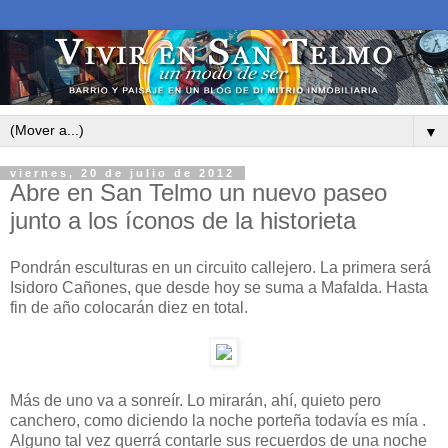
▼
viernes, 20 de julio de 2012
Abre en San Telmo un nuevo paseo
junto a los íconos de la historieta
Pondrán esculturas en un circuito callejero. La primera será
Isidoro Cañones, que desde hoy se suma a Mafalda. Hasta
fin de año colocarán diez en total.
Más de uno va a sonreír. Lo mirarán, ahí, quieto pero
canchero, como diciendo la noche porteña todavía es mía .
Alguno tal vez querrá contarle sus recuerdos de una noche