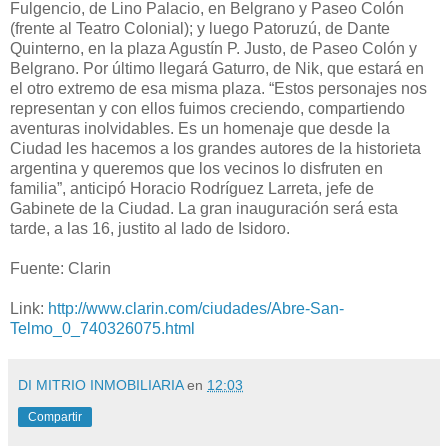
Fulgencio, de Lino Palacio, en Belgrano y Paseo Colón
(frente al Teatro Colonial); y luego Patoruzú, de Dante
Quinterno, en la plaza Agustín P. Justo, de Paseo Colón y
Belgrano. Por último llegará Gaturro, de Nik, que estará en
el otro extremo de esa misma plaza. “Estos personajes nos
representan y con ellos fuimos creciendo, compartiendo
aventuras inolvidables. Es un homenaje que desde la
Ciudad les hacemos a los grandes autores de la historieta
argentina y queremos que los vecinos lo disfruten en
familia”, anticipó Horacio Rodríguez Larreta, jefe de
Gabinete de la Ciudad. La gran inauguración será esta
tarde, a las 16, justito al lado de Isidoro.
Fuente: Clarin
Link:
http://www.clarin.com/ciudades/Abre-San-
Telmo_0_740326075.html
DI MITRIO INMOBILIARIA
en
12:03
Compartir