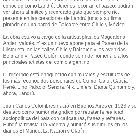
conocido como Landrú. Quienes recorran el paseo, podrán
ver ahora al mítico y recordado gato que siempre ríe,
presente en las creaciones de Landrú junto a su firma,
pintado en una pared de Balcarce entre Chile y México.
La obra estuvo a cargo de la artista plástica Magdalena
Arcieri Valdés. Y es un nuevo aporte para el Paseo de la
Historieta, en las calles Chile y Balcarce y las avenidas
Belgrano y Paseo Colón, donde se rinde homenaje a los
principales artistas del comic argentino.
El recorrido está enriquecido con murales y esculturas de
los más reconocidos personajes de Quino, Caloi, García
Ferré, Lino Palacio, Sendra, Nik, Liniers, Dante Quinterno y,
ahora, Landrú.
Juan Carlos Colombres nació en Buenos Aires en 1923 y se
destacó como humorista gráfico por retratar la realidad
sociopolítica del país con caricaturas, frases y refranes.
Fundó la revista Tía Vicenta y publicó sus dibujos en los
diarios El Mundo, La Nación y Clarín.