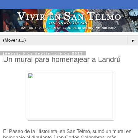
▼
jueves, 5 de septiembre de 2013
Un mural para homenajear a Landrú
El Paseo de la Historieta, en San Telmo, sumó un mural en
homenaje al dibujante Juan Carlos Colombres, más